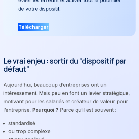
éviter les erreurs et activer tout le potentiel
de votre dispositif.
Télécharger
Le vrai enjeu : sortir du “dispositif par
défaut”
Aujourd’hui, beaucoup d’entreprises ont un
intéressement. Mais peu en font un levier stratégique,
motivant pour les salariés et créateur de valeur pour
l’entreprise.
Pourquoi ?
Parce qu’il est souvent :
standardisé
ou trop complexe