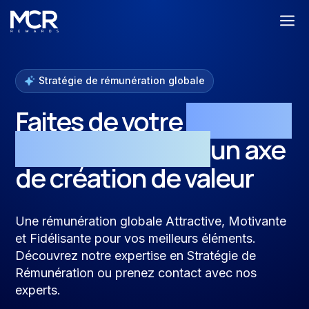
a
Stratégie de rémunération globale
Faites de votre
stratégie
de rémunération
un axe
de création de valeur
Une rémunération globale Attractive, Motivante
et Fidélisante pour vos meilleurs éléments.
Découvrez notre expertise en Stratégie de
Rémunération ou prenez contact avec nos
experts.