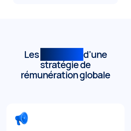
Les
bénéfices
d’une
stratégie de
rémunération globale