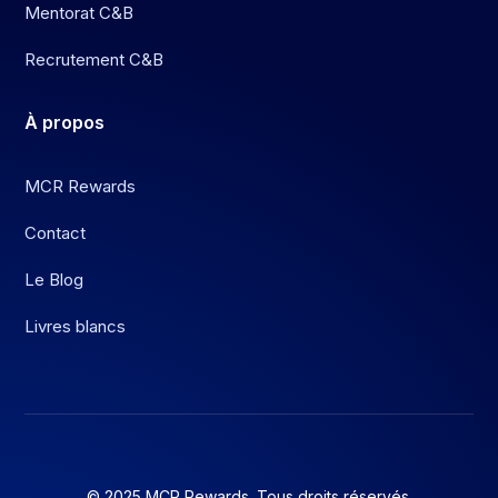
Mentorat C&B
Recrutement C&B
À
propos
MCR Rewards
Contact
Le Blog
Livres blancs
© 2025 MCR Rewards. Tous droits réservés.