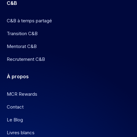
C&B
C&B à temps partagé
Transition C&B
Mentorat C&B
Recrutement C&B
À
propos
MCR Rewards
Contact
Le Blog
Livres blancs