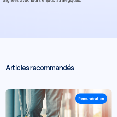
alignées avec leurs enjeux stratégiques.
Articles recommandés
Rémunération